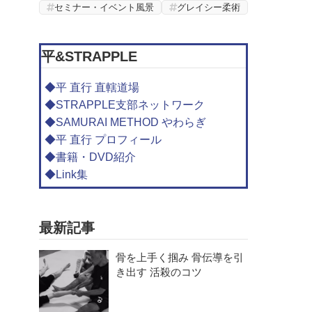
セミナー・イベント風景
グレイシー柔術
平&STRAPPLE
◆平 直行 直轄道場
◆STRAPPLE支部ネットワーク
◆SAMURAI METHOD やわらぎ
◆平 直行 プロフィール
◆書籍・DVD紹介
◆Link集
最新記事
骨を上手く掴み 骨伝導を引
き出す 活殺のコツ