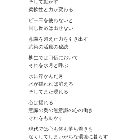
そして動かす
柔軟性と力が変わる
ビー玉を使わないと
同じ反応は出せない
意識を超えた力を引き出す
武術の活殺の秘訣
柳生では口伝において
それを水月と呼ぶ
水に浮かんだ月
水が揺れれば消える
そしてまた現れる
心は揺れる
意識の奥の無意識の心の働き
それをも動かす
現代では心も体も落ち着きを
なくしてしまいがちな環境に暮らす