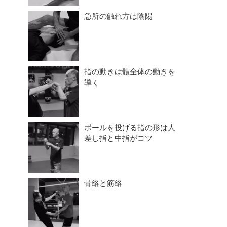
急所の触れ方は陰陽
指の動きは體全体の動きを
導く
ボールを投げる指の形は人
差し指と中指がコツ
骨絡と筋絡