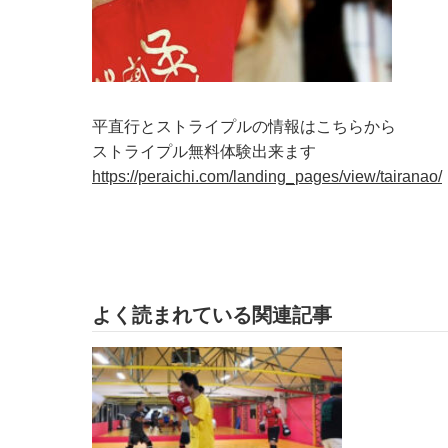
平直行とストライプルの情報はこちらから
ストライプル無料体験出来ます
https://peraichi.com/landing_pages/view/tairanao/
よく読まれている関連記事