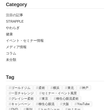
Category
注目の記事
STRAPPLE
やわらぎ
健康
イベント・セミナー情報
メディア情報
コラム
未分類
Tag
ゴールドジム
柔術
横浜
東北
神戸
一言チャレンジ
セミナー・イベント風景
グレイシー柔術
東京
柳生心眼流柔術
キャンペーン
柳生心眼流
大阪
YouTube
DVD
新刊
トークショー
セミナー