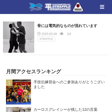
骨には電気的なものが流れています
14
2025.05.08
STRAPPLE
月間アクセスランキング
手技伝練習会へのご参加ありがとうござい
ました
カーロスグレイシーが残した12の言葉