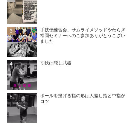
手技伝練習会、サムライメソッドやわらぎ
福岡セミナーへのご参加ありがとうござい
ました
寸鉄は隠し武器
ボールを投げる指の形は人差し指と中指が
コツ