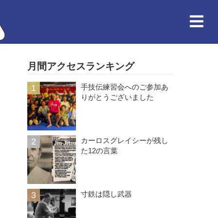
月間アクセスランキング
手技伝練習会へのご参加あ
りがとうございました
カーロスグレイシーが残し
た12の言葉
寸鉄は隠し武器