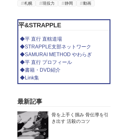
札幌
現役力
静岡
動画
平&STRAPPLE
◆平 直行 直轄道場
◆STRAPPLE支部ネットワーク
◆SAMURAI METHOD やわらぎ
◆平 直行 プロフィール
◆書籍・DVD紹介
◆Link集
最新記事
骨を上手く掴み 骨伝導を引
き出す 活殺のコツ