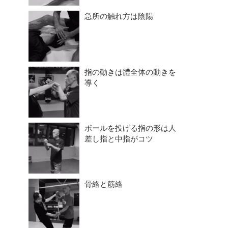
急所の触れ方は陰陽
指の動きは體全体の動きを
導く
ボールを投げる指の形は人
差し指と中指がコツ
骨絡と筋絡