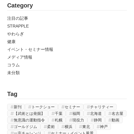
Category
注目の記事
STRAPPLE
やわらぎ
健康
イベント・セミナー情報
メディア情報
コラム
未分類
Tag
新刊
トークショー
セミナー
チャリティー
【武術とは発掘】
千葉
福岡
北海道
名古屋
無意識の運動指令
札幌
現役力
静岡
動画
ゴールドジム
柔術
横浜
東北
神戸
一言チャレンジ
セミナー・イベント風景