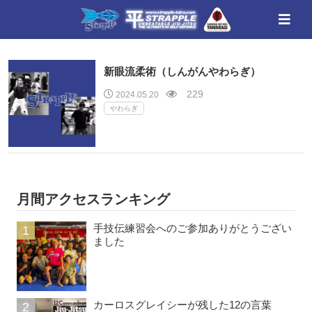
新眼流柔術（しんがんやわらぎ）
229
2024.05.20
やわらぎ
月間アクセスランキング
手技伝練習会へのご参加ありがとうござい
ました
カーロスグレイシーが残した12の言葉