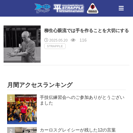
柳生心眼流では手を作ることを大切にする
116
2025.05.20
STRAPPLE
月間アクセスランキング
手技伝練習会へのご参加ありがとうござい
ました
カーロスグレイシーが残した12の言葉