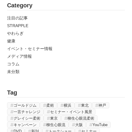
Category
注目の記事
STRAPPLE
やわらぎ
健康
イベント・セミナー情報
メディア情報
コラム
未分類
Tag
ゴールドジム
柔術
横浜
東北
神戸
一言チャレンジ
セミナー・イベント風景
グレイシー柔術
東京
柳生心眼流柔術
キャンペーン
柳生心眼流
大阪
YouTube
DVD
新刊
トークショー
セミナー