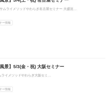
風景】5/4(土・祝) 名古屋セミナー
） サムライメソッドやわらぎ名古屋セミナー 大盛況…
ナー情報
景】5/3(金・祝) 大阪セミナー
サムライメソッドやわらぎ大阪セミ…
ナー情報