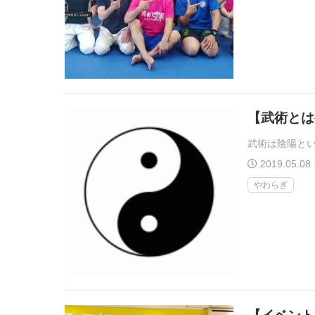
【武術とは
武術は陰陽とい
2019.05.08
やわらぎ