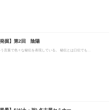
発掘】第2回 陰陽
う言葉で色々な秘伝を表現している。 秘伝とは口伝でも…