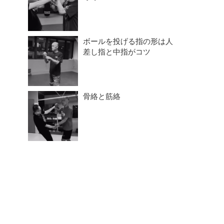
ボールを投げる指の形は人
差し指と中指がコツ
骨絡と筋絡