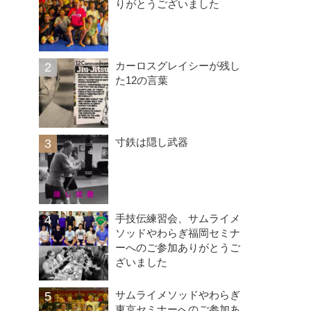
りがとうございました
カーロスグレイシーが残し
た12の言葉
寸鉄は隠し武器
手技伝練習会、サムライメ
ソッドやわらぎ福岡セミナ
ーへのご参加ありがとうご
ざいました
サムライメソッドやわらぎ
東京セミナーへのご参加あ