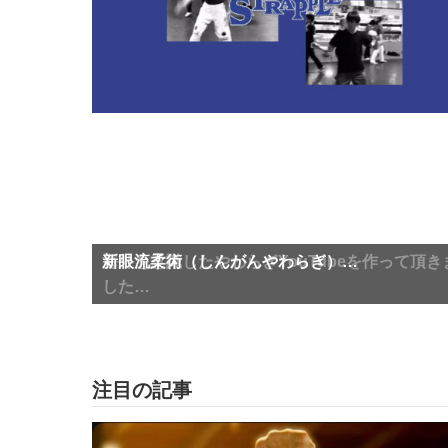
海外を意識したやわらぎYouTubeを作って頂き
新眼流柔術（しんがんやわらぎ）…
海外を意識したやわらぎYouTubeを作って頂き
新眼流柔術（しんがんやわらぎ）…
した…
した…
注目の記事