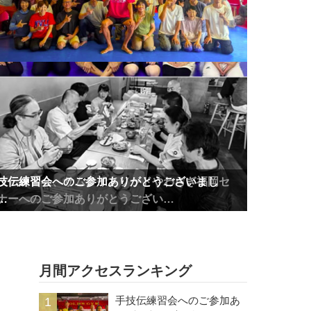
技伝練習会、サムライメソッドやわらぎ福岡セ
技伝練習会へのご参加ありがとうございまし
技伝練習会、サムライメソッドやわらぎ福岡セ
技伝練習会へのご参加ありがとうございまし
ナーへのご参加ありがとうござい…
…
ナーへのご参加ありがとうござい…
…
月間アクセスランキング
手技伝練習会へのご参加あ