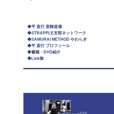
◆平 直行 直轄道場
◆STRAPPLE支部ネットワーク
◆SAMURAI METHOD やわらぎ
◆平 直行 プロフィール
◆書籍・DVD紹介
◆Link集