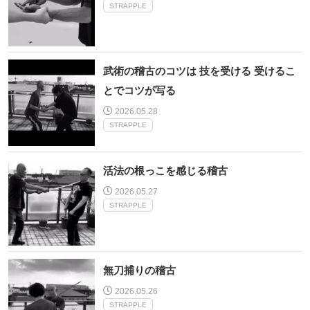
STRAPPLE
武術の稽古のコツは 技を受ける 受けるこ
とでコツが写る
2026.05.28
STRAPPLE
活法の根っこを感じる稽古
2026.05.27
STRAPPLE
無刀捕りの稽古
2026.05.26
STRAPPLE